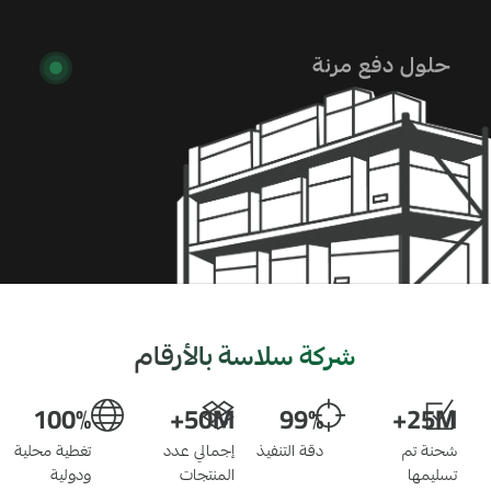
حلول دفع مرنة
شركة سلاسة بالأرقام
100%
50M+
99%
25M+
شحنة تم
دقة التنفيذ
إجمالي عدد
تغطية محلية
تسليمها
المنتجات
ودولية