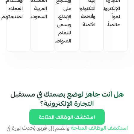
التجارة
إليه
ويشجع
المملكة
واستلام
الإلكترونية
التكنولوجيا
على
العربية
العملاء
نمواً
وأنظمة
الإبداع،
السعودية.
لمنتجاتهم.
عالمياً.
الأتمتة.
ويسعى
للتعلم
المتواصل.
هل أنت جاهز لوضع بصمتك في مستقبل
التجارة الإلكترونية؟
استكشف الوظائف المتاحة
استكشف الوظائف المتاحة
وانضم إلى فريق يُحدث ثورة في