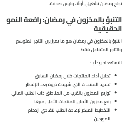
نجاح رمضان تشغيلي أولًا، وليس صدفة.
التنبؤ بالمخزون في رمضان: رافعة النمو
الحقيقية
التنبؤ بالمخزون في رمضان هو ما يميز بين التاجر المتوسع
والتاجر المتفاعل فقط.
الاستعداد يبدأ بـ:
تحليل أداء المنتجات خلال رمضان السابق
تحديد المنتجات التي شهدت ذروة بعد الإفطار
توزيع المخزون بالقرب من المناطق ذات الطلب العالي
رفع مخزون الأمان للمنتجات الأعلى مبيعًا
التخطيط المبكر لإعادة الطلب لتفادي ازدحام
الموردين