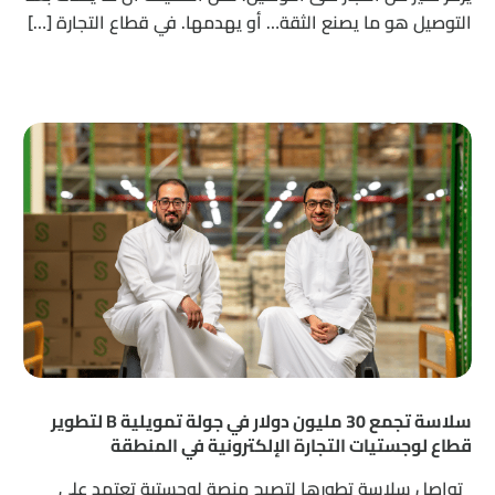
التوصيل هو ما يصنع الثقة… أو يهدمها. في قطاع التجارة […]
سلاسة تجمع 30 مليون دولار في جولة تمويلية B لتطوير
قطاع لوجستيات التجارة الإلكترونية في المنطقة
تواصل سلاسة تطورها لتصبح منصة لوجستية تعتمد على