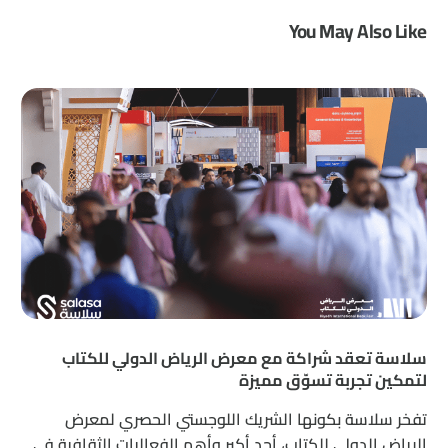
You May Also Like
سلاسة تعقد شراكة مع معرض الرياض الدولي للكتاب
لتمكين تجربة تسوّق مميزة
تفخر سلاسة بكونها الشريك اللوجستي الحصري لمعرض
الرياض الدولي للكتاب، أحد أكبر وأهم الفعاليات الثقافية في