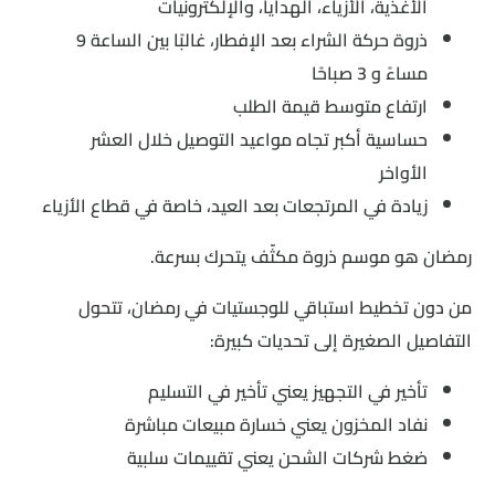
الأغذية، الأزياء، الهدايا، والإلكترونيات
ذروة حركة الشراء بعد الإفطار، غالبًا بين الساعة 9
مساءً و 3 صباحًا
ارتفاع متوسط قيمة الطلب
حساسية أكبر تجاه مواعيد التوصيل خلال العشر
الأواخر
زيادة في المرتجعات بعد العيد، خاصة في قطاع الأزياء
رمضان هو موسم ذروة مكثّف يتحرك بسرعة.
من دون تخطيط استباقي للوجستيات في رمضان، تتحول
التفاصيل الصغيرة إلى تحديات كبيرة:
تأخير في التجهيز يعني تأخير في التسليم
نفاد المخزون يعني خسارة مبيعات مباشرة
ضغط شركات الشحن يعني تقييمات سلبية