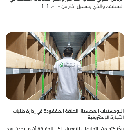
المملكة، والذي يستقبل أكثر من ١,٠٠٠,٠٠٠ […]
اللوجستيات العكسية: الحلقة المفقودة في إدارة طلبات
التجارة الإلكترونية
يركّز كثير من التجار على التوصيل، لكن الحقيقة أن ما يحدث بعد