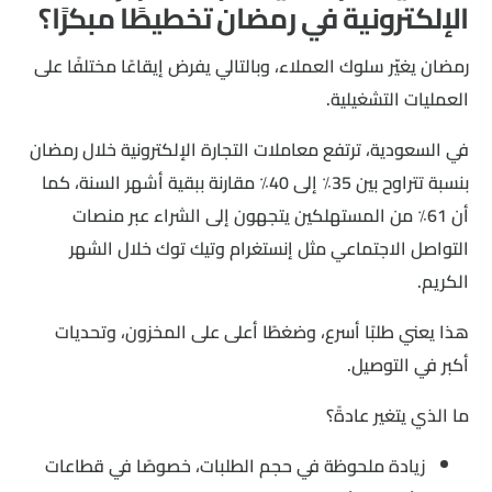
الإلكترونية في رمضان تخطيطًا مبكرًا؟
رمضان يغيّر سلوك العملاء، وبالتالي يفرض إيقاعًا مختلفًا على
العمليات التشغيلية.
في السعودية، ترتفع معاملات التجارة الإلكترونية خلال رمضان
بنسبة تتراوح بين 35٪ إلى 40٪ مقارنة ببقية أشهر السنة، كما
أن 61٪ من المستهلكين يتجهون إلى الشراء عبر منصات
التواصل الاجتماعي مثل إنستغرام وتيك توك خلال الشهر
الكريم.
هذا يعني طلبًا أسرع، وضغطًا أعلى على المخزون، وتحديات
أكبر في التوصيل.
ما الذي يتغير عادةً؟
زيادة ملحوظة في حجم الطلبات، خصوصًا في قطاعات