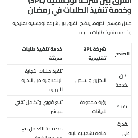
الفرق بين شركة لوجستية (3PL)
وخدمة تنفيذ الطلبات في رمضان
خلال موسم الذروة، يتضح الفرق بين شركة لوجستية تقليدية
وخدمة تنفيذ طلبات حديثة
شركة 3PL
خدمة تنفيذ طلبات
العنصر
تقليدية
حديثة
تنفيذ طلبات التجارة
نطاق
التخزين والشحن
الإلكترونية من البداية
الخدمة
للنهاية
رؤية محدودة
تتبع فوري وتكامل تقني
التقنية
للبيانات
مباشر
القدرة
مصممة للتعامل مع
على
طاقة تشغيلية ثابتة
مواسم الذروة