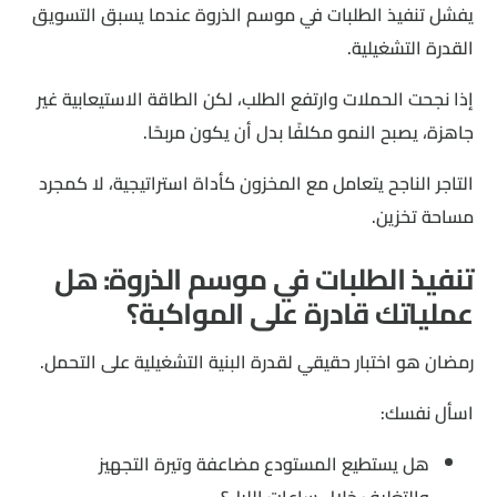
يفشل تنفيذ الطلبات في موسم الذروة عندما يسبق التسويق
القدرة التشغيلية.
إذا نجحت الحملات وارتفع الطلب، لكن الطاقة الاستيعابية غير
جاهزة، يصبح النمو مكلفًا بدل أن يكون مربحًا.
التاجر الناجح يتعامل مع المخزون كأداة استراتيجية، لا كمجرد
مساحة تخزين.
تنفيذ الطلبات في موسم الذروة: هل
عملياتك قادرة على المواكبة؟
رمضان هو اختبار حقيقي لقدرة البنية التشغيلية على التحمل.
اسأل نفسك:
هل يستطيع المستودع مضاعفة وتيرة التجهيز
والتغليف خلال ساعات الليل؟