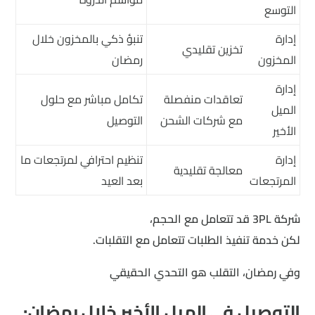
التوسع
إدارة
تنبؤ ذكي بالمخزون خلال
تخزين تقليدي
المخزون
رمضان
إدارة
تعاقدات منفصلة
تكامل مباشر مع حلول
الميل
مع شركات الشحن
التوصيل
الأخير
إدارة
تنظيم احترافي لمرتجعات ما
معالجة تقليدية
المرتجعات
بعد العيد
شركة 3PL قد تتعامل مع الحجم،
لكن خدمة تنفيذ الطلبات تتعامل مع التقلبات.
وفي رمضان، التقلب هو التحدي الحقيقي
التوصيل في الميل الأخير خلال رمضان: